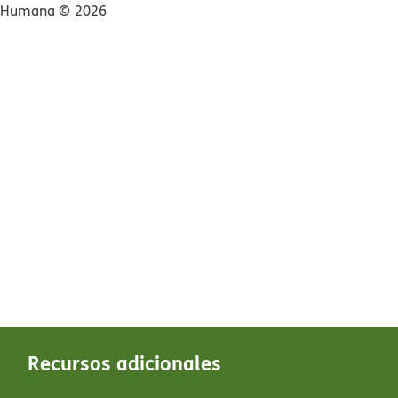
Humana ©​​
2026​​
Recursos adicionales​​