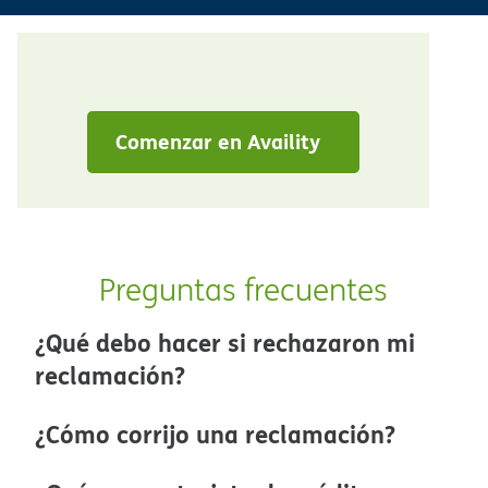
Comenzar en Availity​​
Preguntas frecuentes​​
¿Qué debo hacer si rechazaron mi
reclamación?​​
¿Cómo corrijo una reclamación?​​