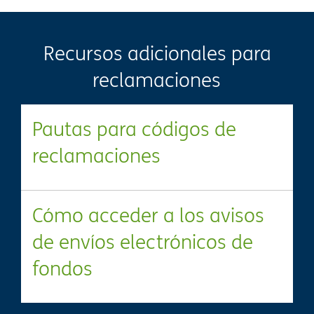
Recursos adicionales para
reclamaciones​​
Pautas para códigos de
reclamaciones​​
Cómo acceder a los avisos
de envíos electrónicos de
fondos​​