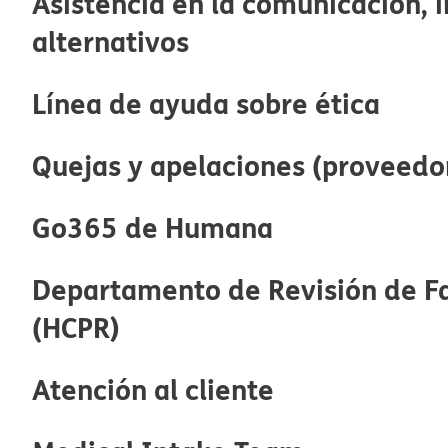
Asistencia en la comunicación, 
alternativos​​
Línea de ayuda sobre ética​​
Quejas y apelaciones (proveedor)
Go365 de Humana​​
Departamento de Revisión de F
(HCPR)​​
Atención al cliente​​