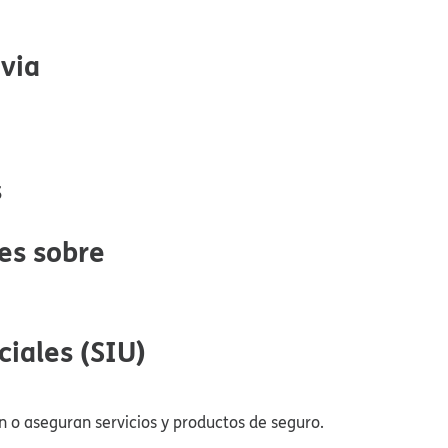
ia​​
​
es sobre
ales (SIU)​​
o aseguran servicios y productos de seguro.​​