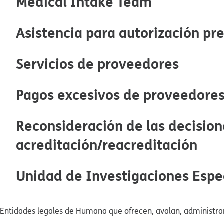
Medical Intake Team​​
Asistencia para autorización prev
Servicios de proveedores​​
Pagos excesivos de proveedores​
Reconsideración de las decision
acreditación/reacreditación​​
Unidad de Investigaciones Especi
Entidades legales de Humana que ofrecen, avalan, administran 