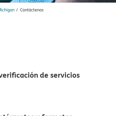
chigan​​
Contáctenos​​
erificación de servicios