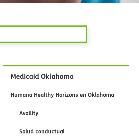
Medicaid Oklahoma​​
Humana Healthy Horizons en Oklahoma​​
Availity​​
Salud conductual​​