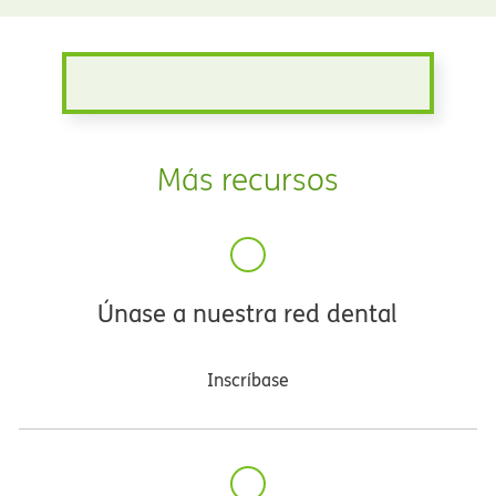
Más recursos​​
Únase a nuestra red dental​​
Inscríbase​​