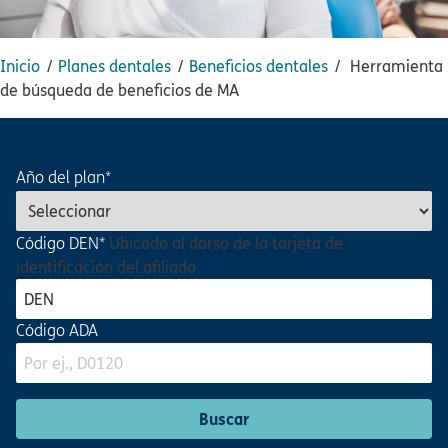
Inicio​​
Planes dentales​​
Beneficios dentales​​
Herramienta
de búsqueda de beneficios de MA​​
Año del plan*​​
Código DEN*​​
Ubicado al dorso de la tarjeta de
identificación del afiliado​​
Código ADA​​
Buscar​​