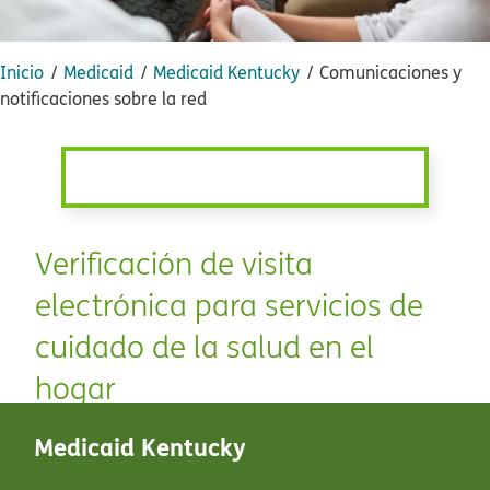
Inicio​​
Medicaid​​
Medicaid Kentucky​​
Comunicaciones y
notificaciones sobre la red​​
Verificación de visita
electrónica para servicios de
cuidado de la salud en el
hogar​​
Medicaid Kentucky​​
Humana ©​​
2026​​