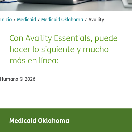
Inicio​​
Medicaid​​
Medicaid Oklahoma​​
Availity​​
Con Availity Essentials, puede
hacer lo siguiente y mucho
más en línea:​​
Humana ©​​
2026​​
Medicaid Oklahoma​​