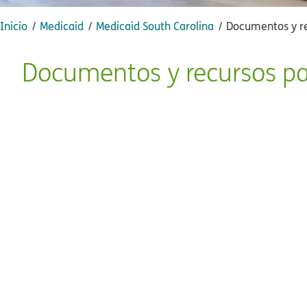
Inicio​​
Medicaid​​
Medicaid South Carolina​​
Documentos y rec
Documentos y recursos par