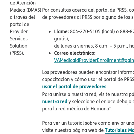
de Atención
Médica (DMAS)
Por consultas acerca del portal de PRSS, co
a través del
de proveedores al PRSS por alguno de los si
portal de
Llame:
Provider
804-270-5105 (local) o 888-8
Services
gratis),
Solution
de lunes a viernes, 8 a.m. – 5 p.m., ho
Correo electrónico:​​
(PRSS).​​
VAMedicaidProviderEnrollment@gainw
Los proveedores pueden encontrar inform
capacitación y cómo usar el portal de PRSS
usar el portal de proveedores
.​​
Para unirse a nuestra red, visite nuestra 
nuestra red
y seleccione el enlace debajo d
para la red médica de Humana”.​​
Para ver un tutorial sobre cómo enviar una 
Tutoriales Ma
visite nuestra página web de