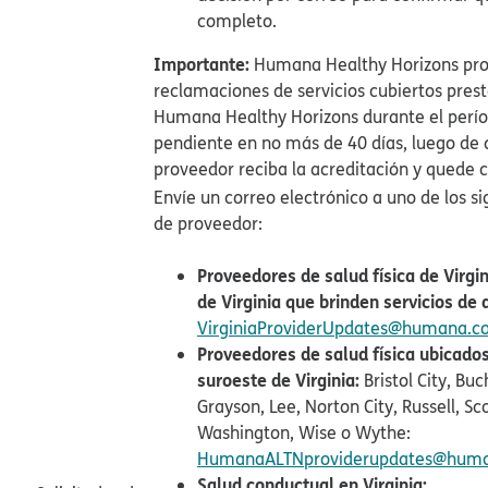
completo.​​
Importante:
Humana Healthy Horizons pr
reclamaciones de servicios cubiertos prest
Humana Healthy Horizons durante el perío
pendiente en no más de 40 días, luego de 
proveedor reciba la acreditación y quede c
Envíe un correo electrónico a uno de los si
de proveedor:​​
Proveedores de salud física de Virgi
de Virginia que brinden servicios de a
VirginiaProviderUpdates@humana.co
Proveedores de salud física ubicado
suroeste de Virginia:
Bristol City, Bu
Grayson, Lee, Norton City, Russell, Sc
Washington, Wise o Wythe:
HumanaALTNproviderupdates@hum
Salud conductual en Virginia:​​