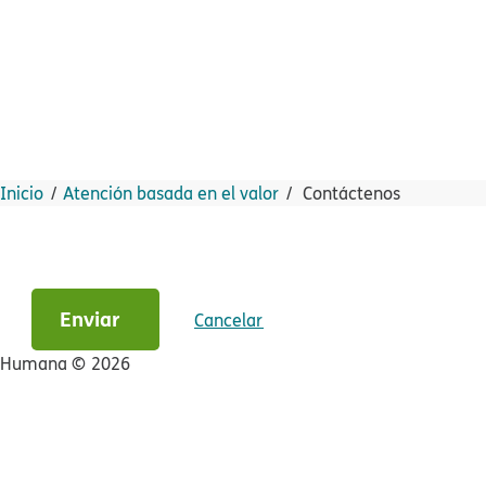
Inicio​​
Atención basada en el valor​​
Contáctenos​​
Enviar​​
Cancelar​​
Humana ©​​
2026​​