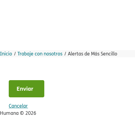
Inicio​​
Trabaje con nosotros​​
Alertas de Más Sencillo​​
Enviar​​
Cancelar​​
Humana ©​​
2026​​